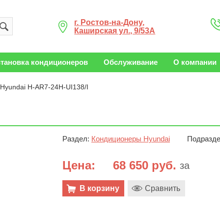
г. Ростов-на-Дону,
Каширская ул., 9/53А
становка кондиционеров
Обслуживание
О компании
Hyundai H-AR7-24H-UI138/I
Раздел:
Кондиционеры Hyundai
Подразде
Цена:
68 650 руб.
за
В корзину
Сравнить