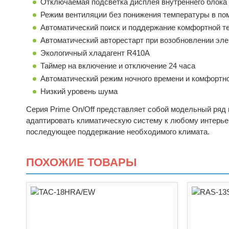
Отключаемая подсветка дисплея внутреннего блока 
Режим вентиляции без понижения температуры в п
Автоматический поиск и поддержание комфортной т
Автоматический авторестарт при возобновлении эле
Экологичный хладагент R410A
Таймер на включение и отключение 24 часа
Автоматический режим ночного времени и комфортно
Низкий уровень шума
Серия Prime On/Off представляет собой модельный ряд
адаптировать климатическую систему к любому интерьер
последующее поддержание необходимого климата.
ПОХОЖИЕ ТОВАРЫ