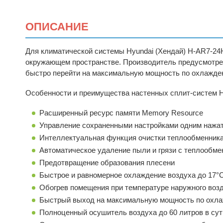
ОПИСАНИЕ
Для климатической системы
Hyundai (Хендай) H-AR7-24H
окружающем пространстве. Производитель предусмотрел
быстро перейти на максимальную мощность по охлажден
Особенности и преимущества настенных сплит-систем Hy
Расширенный ресурс памяти Memory Resource
Управление сохраненными настройками одним нажа
Интеллектуальная функция очистки теплообменника
Автоматическое удаление пыли и грязи с теплообме
Предотвращение образования плесени
Быстрое и равномерное охлаждение воздуха до 17°
Обогрев помещения при температуре наружного возд
Быстрый выход на максимальную мощность по охла
Полноценный осушитель воздуха до 60 литров в сут