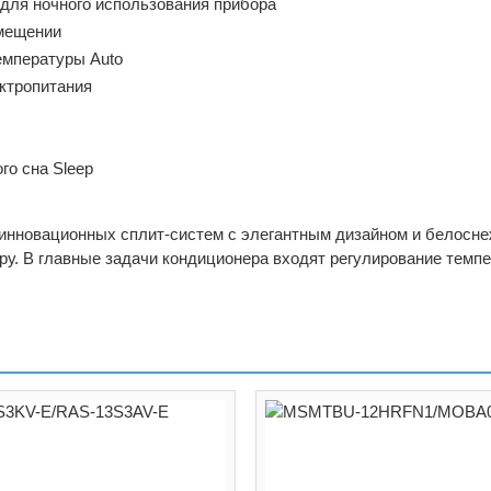
для ночного использования прибора
омещении
емпературы Auto
ктропитания
го сна Sleep
 инновационных сплит-систем с элегантным дизайном и белосн
у. В главные задачи кондиционера входят регулирование темпе