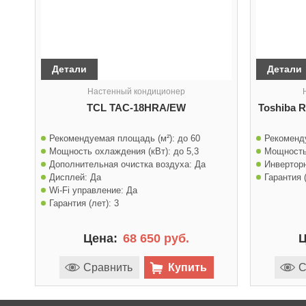
Детали
Детали
Настенный кондиционер
TCL TAC-18HRA/EW
Toshiba 
Рекомендуемая площадь (м²):
до 60
Рекоменд
Мощность охлаждения (кВт):
до 5,3
Мощность
Дополнительная очистка воздуха:
Да
Инвертор
Дисплей:
Да
Гарантия (
Wi-Fi управление:
Да
Гарантия (лет):
3
Цена:
68 650 руб.
Ц
Сравнить
Купить
С