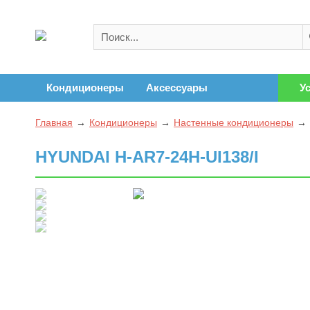
Кондиционеры
Аксессуары
У
Главная
Кондиционеры
Настенные кондиционеры
HYUNDAI H-AR7-24H-UI138/I