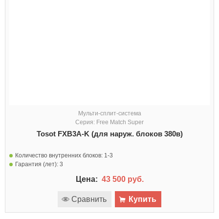
Мульти-сплит-система
Серия: Free Match Super
Tosot FXB3A-K (для наруж. блоков 380в)
Количество внутренних блоков:
1-3
Гарантия (лет):
3
Цена:
43 500 руб.
Сравнить
Купить