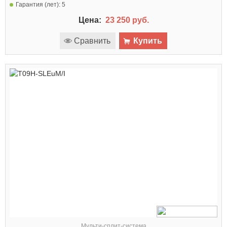
Гарантия (лет):
5
Цена:
23 250 руб.
Сравнить
Купить
Мульти-сплит-система