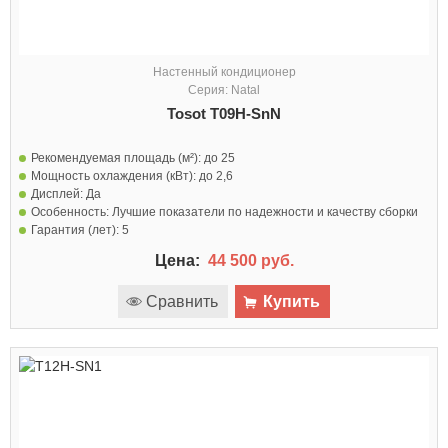
Настенный кондиционер
Серия: Natal
Tosot T09H-SnN
Рекомендуемая площадь (м²):
до 25
Мощность охлаждения (кВт):
до 2,6
Дисплей:
Да
Особенность:
Лучшие показатели по надежности и качеству сборки
Гарантия (лет):
5
Цена:
44 500 руб.
Сравнить
Купить