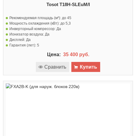
Tosot T18H-SLEuM/I
Рекомендуемая площадь (м²):
до 45
Мощность охлаждения (кВт):
до 5,3
Инверторный компрессор:
Да
Ионизатор воздуха:
Да
Дисплей:
Да
Гарантия (лет):
5
Цена:
35 400 руб.
Сравнить
Купить