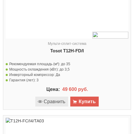
Мульти-сплит-система
Tosot T12H-FD/I
Рекомендуемая площадь (м²):
до 35
Мощность охлаждения (кВт):
до 3,5
Инверторный компрессор:
Да
Гарантия (лет):
3
Цена:
49 600 руб.
Сравнить
Купить