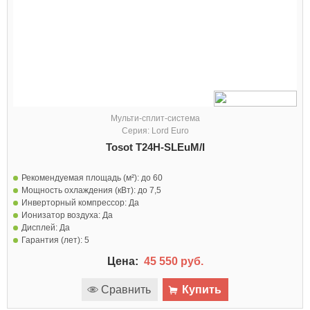
Мульти-сплит-система
Серия: Lord Euro
Tosot T24H-SLEuM/I
Рекомендуемая площадь (м²):
до 60
Мощность охлаждения (кВт):
до 7,5
Инверторный компрессор:
Да
Ионизатор воздуха:
Да
Дисплей:
Да
Гарантия (лет):
5
Цена:
45 550 руб.
Сравнить
Купить