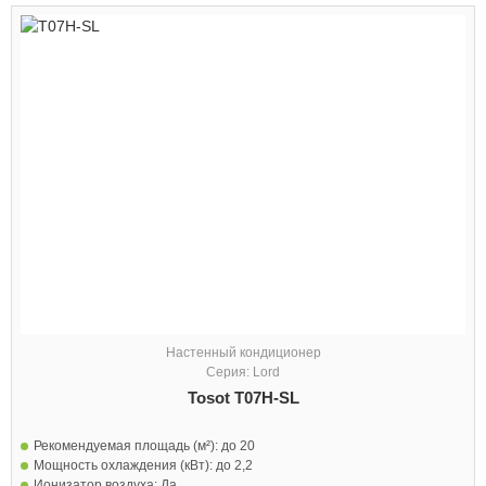
Настенный кондиционер
Серия: Lord
Tosot T07H-SL
Рекомендуемая площадь (м²):
до 20
Мощность охлаждения (кВт):
до 2,2
Ионизатор воздуха:
Да