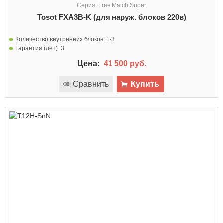
Серия: Free Match Super
Tosot FXA3B-K (для наруж. блоков 220в)
Количество внутренних блоков:
1-3
Гарантия (лет):
3
Цена:
41 500 руб.
Сравнить
Купить