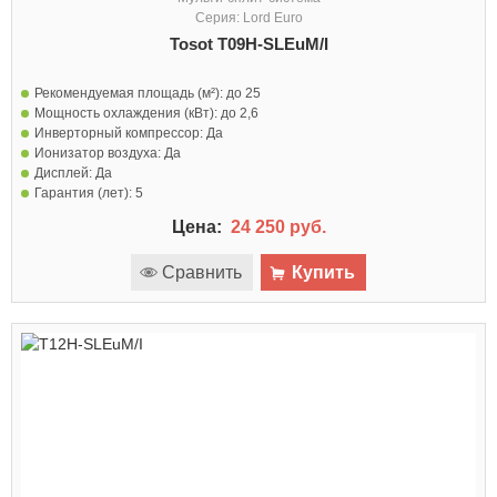
Серия: Lord Euro
Tosot T09H-SLEuM/I
Рекомендуемая площадь (м²):
до 25
Мощность охлаждения (кВт):
до 2,6
Инверторный компрессор:
Да
Ионизатор воздуха:
Да
Дисплей:
Да
Гарантия (лет):
5
Цена:
24 250 руб.
Сравнить
Купить