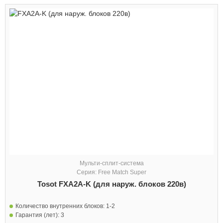
Мульти-сплит-система
Серия: Free Match Super
Tosot FXA2A-K (для наруж. блоков 220в)
Количество внутренних блоков:
1-2
Гарантия (лет):
3