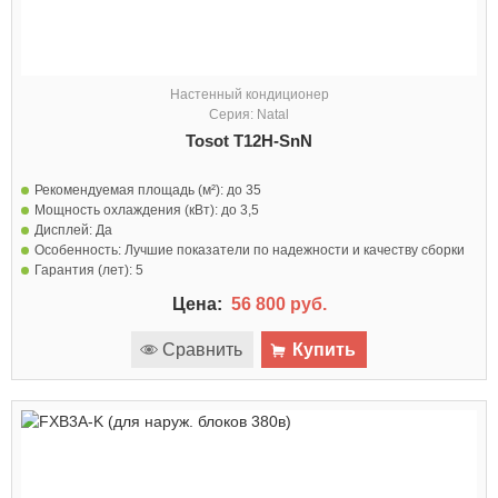
Настенный кондиционер
Серия: Natal
Tosot T12H-SnN
Рекомендуемая площадь (м²):
до 35
Мощность охлаждения (кВт):
до 3,5
Дисплей:
Да
Особенность:
Лучшие показатели по надежности и качеству сборки
Гарантия (лет):
5
Цена:
56 800 руб.
Сравнить
Купить