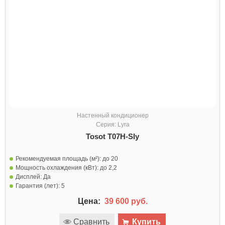
Настенный кондиционер
Серия: Lyra
Tosot T07H-Sly
Рекомендуемая площадь (м²):
до 20
Мощность охлаждения (кВт):
до 2,2
Дисплей:
Да
Гарантия (лет):
5
Цена:
39 600 руб.
Сравнить
Купить