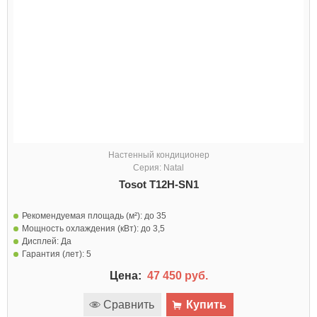
Настенный кондиционер
Серия: Natal
Tosot T12H-SN1
Рекомендуемая площадь (м²):
до 35
Мощность охлаждения (кВт):
до 3,5
Дисплей:
Да
Гарантия (лет):
5
Цена:
47 450 руб.
Сравнить
Купить