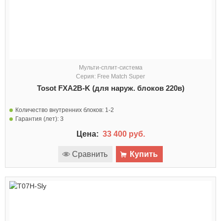
Мульти-сплит-система
Серия: Free Match Super
Tosot FXA2В-K (для наруж. блоков 220в)
Количество внутренних блоков:
1-2
Гарантия (лет):
3
Цена:
33 400 руб.
Сравнить
Купить