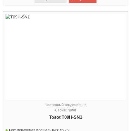
Настенный кондиционер
Серия: Natal
Tosot T09H-SN1
Рекомендуемая площадь (м²):
до 25