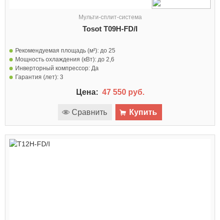
Мульти-сплит-система
Tosot T09H-FD/I
Рекомендуемая площадь (м²):
до 25
Мощность охлаждения (кВт):
до 2,6
Инверторный компрессор:
Да
Гарантия (лет):
3
Цена:
47 550 руб.
Сравнить
Купить