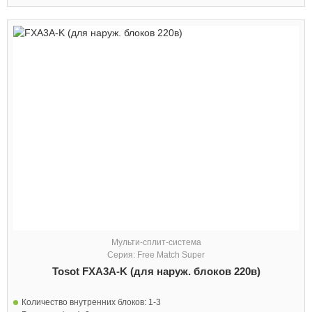
Мульти-сплит-система
Серия: Free Match Super
Tosot FXA3A-K (для наруж. блоков 220в)
Количество внутренних блоков:
1-3