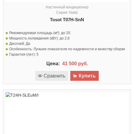
Настенный кондиционер
Серия: Natal
Tosot T07H-SnN
Рекомендуемая площадь (м²):
до 20
Мощность охлаждения (кВт):
до 2,6
Дисплей:
Да
Особенность:
Лучшие показатели по надежности и качеству сборки
Гарантия (лет):
5
Цена:
41 500 руб.
Сравнить
Купить