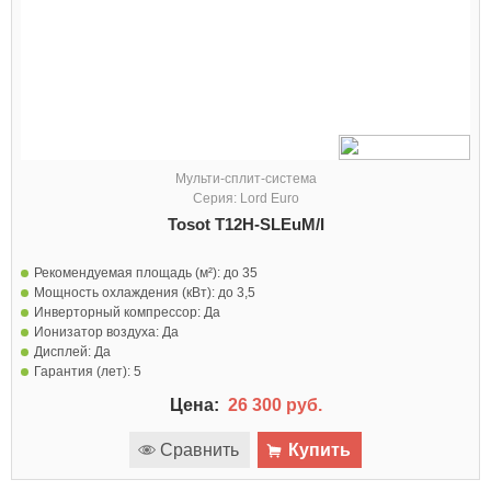
Мульти-сплит-система
Серия: Lord Euro
Tosot T12H-SLEuM/I
Рекомендуемая площадь (м²):
до 35
Мощность охлаждения (кВт):
до 3,5
Инверторный компрессор:
Да
Ионизатор воздуха:
Да
Дисплей:
Да
Гарантия (лет):
5
Цена:
26 300 руб.
Сравнить
Купить