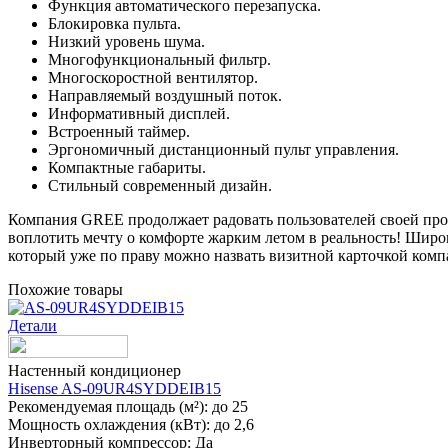
Функция автоматического перезапуска.
Блокировка пульта.
Низкий уровень шума.
Многофункциональный фильтр.
Многоскоростной вентилятор.
Направляемый воздушный поток.
Информативный дисплей.
Встроенный таймер.
Эргономичный дистанционный пульт управления.
Компактные габариты.
Стильный современный дизайн.
Компания GREE продолжает радовать пользователей своей про
воплотить мечту о комфорте жарким летом в реальность! Шир
который уже по праву можно назвать визитной карточкой комп
Похожие товары
Детали
Настенный кондиционер
Hisense AS-09UR4SYDDEIB15
Рекомендуемая площадь (м²):
до 25
Мощность охлаждения (кВт):
до 2,6
Инверторный компрессор:
Да