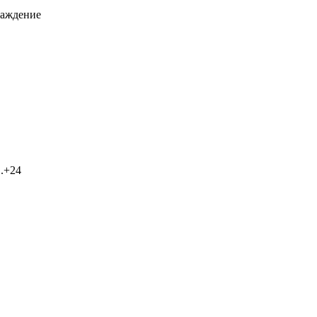
лаждение
..+24