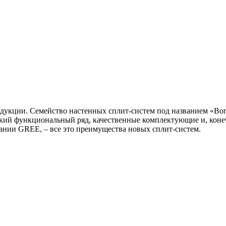
дукции. Семейство настенных сплит-систем под названием «Bor
окий функциональный ряд, качественные комплектующие и, коне
ании GREE, – все это преимущества новых сплит-систем.