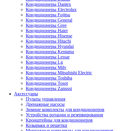
Кондиционеры Dantex
Кондиционеры Electrolux
Кондиционеры Fujitsu
Кондиционеры General
Кондиционеры Gree
Кондиционеры Haier
Кондиционеры Hisense
Кондиционеры Hitachi
Кондиционеры Hyundai
Кондиционеры Kentatsu
Кондиционеры Lessar
Кондиционеры Lg
Кондиционеры Mdv
Кондиционеры Mitsubishi Electric
Кондиционеры Toshiba
Кондиционеры Tosot
Кондиционеры Zanussi
Аксессуары
Пульты управления
Дренажные насосы
Зимние комплекты для кондиционеров
Устройства ротации и резервирования
Кронштейны для кондиционеров
Козырьки и решетки
Монтажные комплекты для кондиционеров