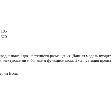
 185
 320
редназначен для настенного размещения. Данная модель входит 
омплектующими и большим функционалом. Эксплуатация предста
ерии Bora: