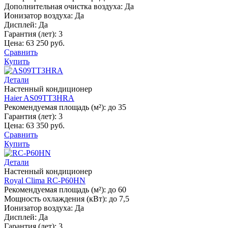
Дополнительная очистка воздуха:
Да
Ионизатор воздуха:
Да
Дисплей:
Да
Гарантия (лет):
3
Цена:
63 250 руб.
Сравнить
Купить
Детали
Настенный кондиционер
Haier AS09TT3HRA
Рекомендуемая площадь (м²):
до 35
Гарантия (лет):
3
Цена:
63 350 руб.
Сравнить
Купить
Детали
Настенный кондиционер
Royal Clima RC-P60HN
Рекомендуемая площадь (м²):
до 60
Мощность охлаждения (кВт):
до 7,5
Ионизатор воздуха:
Да
Дисплей:
Да
Гарантия (лет):
3