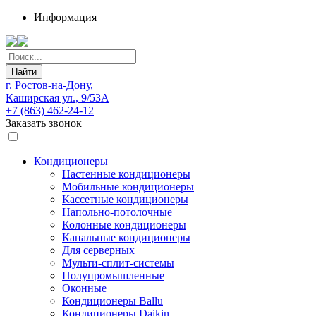
Информация
Найти
г. Ростов-на-Дону,
Каширская ул., 9/53А
+7 (863) 462-24-12
Заказать звонок
Кондиционеры
Настенные кондиционеры
Мобильные кондиционеры
Кассетные кондиционеры
Напольно-потолочные
Колонные кондиционеры
Канальные кондиционеры
Для серверных
Мульти-сплит-системы
Полупромышленные
Оконные
Кондиционеры Ballu
Кондиционеры Daikin