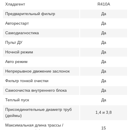
Хладагент
R410A
Предварительный фильтр
Да
Авторестарт
Да
Самодиагностика
Да
Пульт ДУ
Да
Ночной режим
Да
Авто режим
Да
Непрерывное движение заслонок
Да
Фильтр тонкой очистки
Да
Самоочистка внутреннего блока
Да
Теплый пуск
Да
Присоединительные диаметр труб
1,4 и 3,8
(дюймы)
Максимальная длина трассы /
15