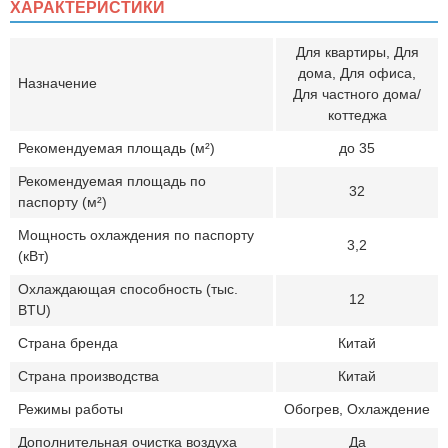
ХАРАКТЕРИСТИКИ
Для квартиры, Для
дома, Для офиса,
Назначение
Для частного дома/
коттеджа
Рекомендуемая площадь (м²)
до 35
Рекомендуемая площадь по
32
паспорту (м²)
Мощность охлаждения по паспорту
3,2
(кВт)
Охлаждающая способность (тыс.
12
BTU)
Страна бренда
Китай
Страна производства
Китай
Режимы работы
Обогрев, Охлаждение
Дополнительная очистка воздуха
Да