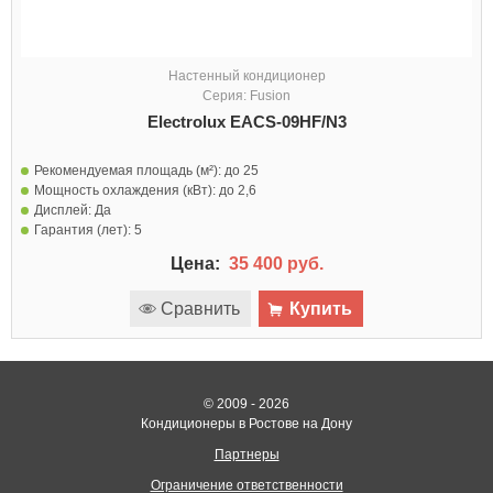
Настенный кондиционер
Серия: Fusion
Electrolux EACS-09HF/N3
Рекомендуемая площадь (м²):
до 25
Мощность охлаждения (кВт):
до 2,6
Дисплей:
Да
Гарантия (лет):
5
Цена:
35 400 руб.
Сравнить
Купить
© 2009 - 2026
Кондиционеры в Ростове на Дону
Партнеры
Ограничение ответственности