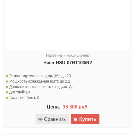
Настенный кондиционер
Haier HSU-07HT103/R2
Рекомендуемая площадь (м²):
до 20
Мощность охлаждения (кВт):
до 2,2
Дополнительная очистка воздуха:
Да
Дисплей:
Да
Гарантия (лет):
3
Цена:
35 300 руб.
Сравнить
Купить