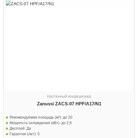
Настенный кондиционер
Zanussi ZACS-07 HPF/A17/N1
Рекомендуемая площадь (м²):
до 20
Мощность охлаждения (кВт):
до 2,6
Дисплей:
Да
Гарантия (лет):
5